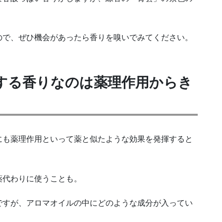
ので、ぜひ機会があったら香りを嗅いでみてください。
する香りなのは薬理作用からき
にも薬理作用といって薬と似たような効果を発揮すると
薬代わりに使うことも。
ですが、アロマオイルの中にどのような成分が入ってい