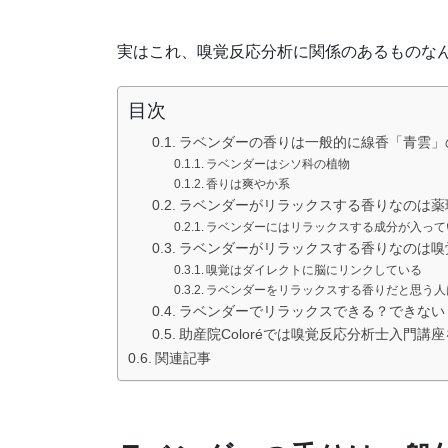
実はこれ、嗅覚反応分析に関係のあるものな
目次
ラベンダーの香りは一般的に線香「青雲」
ラベンダーはシソ科の植物
香りは爽やか系
ラベンダーがリラックスする香りなのは薬
ラベンダーにはリラックスする成分が入って
ラベンダーがリラックスする香りなのは嗅
嗅覚はダイレクトに脳にリンクしている
ラベンダーをリラックスする香りだと思う人
ラベンダーでリラックスできる？できない
助産院Coloréでは嗅覚反応分析士入門講
関連記事