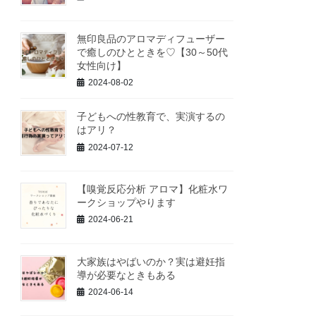
無印良品のアロマディフューザー
で癒しのひとときを♡【30～50代
女性向け】
2024-08-02
子どもへの性教育で、実演するの
はアリ？
2024-07-12
【嗅覚反応分析 アロマ】化粧水ワ
ークショップやります
2024-06-21
大家族はやばいのか？実は避妊指
導が必要なときもある
2024-06-14