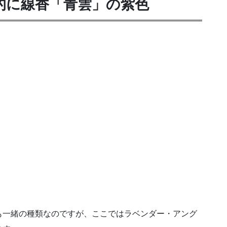
的に線香「青雲」の紫色
も一緒の種類なのですが、ここではラベンダー・アング