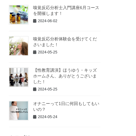
嗅覚反応分析士入門講座6月コース
を開催します！
2024-06-02
嗅覚反応分析体験会を受けてくだ
さいました！
2024-05-25
【性教育講演】ほうゆう・キッズ
ホームさん、ありがとうございま
した！
2024-05-25
オナニーって1日に何回もしてもい
いの？
2024-05-24