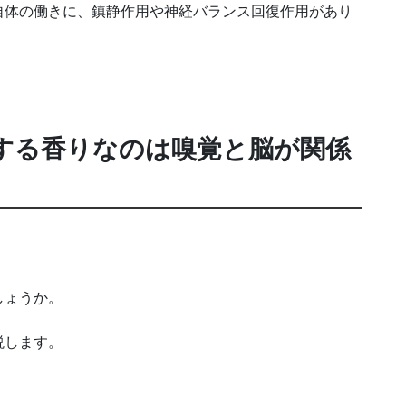
自体の働きに、鎮静作用や神経バランス回復作用があり
する香りなのは嗅覚と脳が関係
しょうか。
説します。